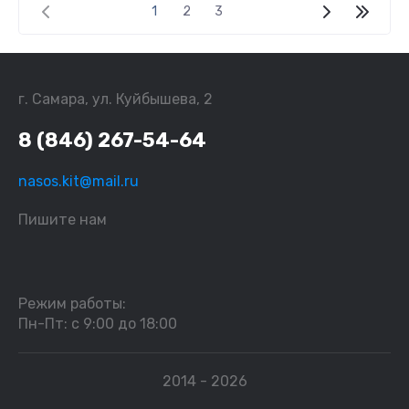
1
2
3
г. Самара, ул. Куйбышева, 2
8 (846) 267-54-64
nasos.kit@mail.ru
Пишите нам
Режим работы:
Пн-Пт: с 9:00 до 18:00
2014 - 2026