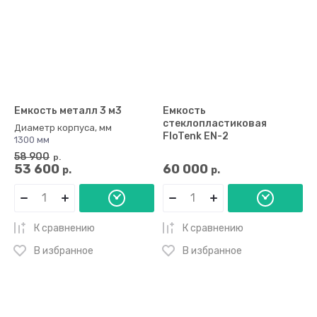
Емкость металл 3 м3
Емкость
стеклопластиковая
Диаметр корпуса, мм
FloTenk EN-2
1300 мм
58 900
р.
53 600
60 000
р.
р.
К сравнению
К сравнению
В избранное
В избранное