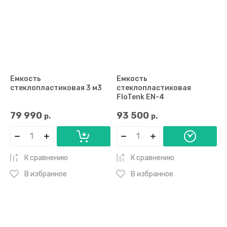
Емкость
Емкость
стеклопластиковая 3 м3
стеклопластиковая
FloTenk EN-4
79 990
93 500
р.
р.
К сравнению
К сравнению
В избранное
В избранное