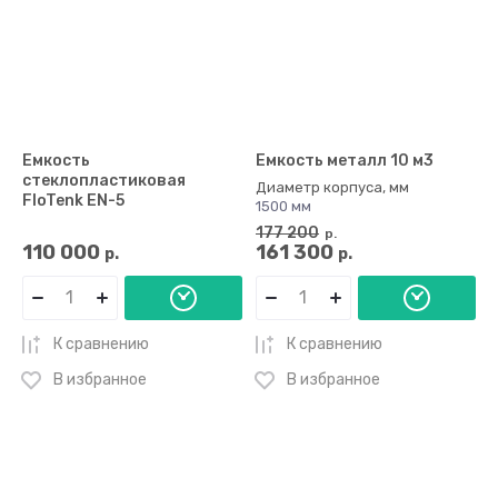
Емкость
Емкость металл 10 м3
стеклопластиковая
Диаметр корпуса, мм
FloTenk EN-5
1500 мм
177 200
р.
110 000
161 300
р.
р.
К сравнению
К сравнению
В избранное
В избранное