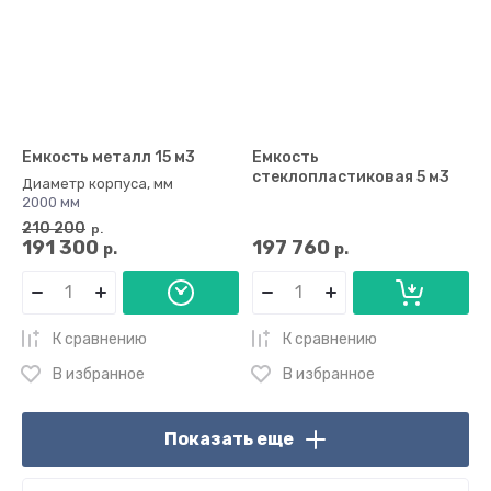
Емкость металл 15 м3
Емкость
стеклопластиковая 5 м3
Диаметр корпуса, мм
2000 мм
210 200
р.
191 300
197 760
р.
р.
К сравнению
К сравнению
В избранное
В избранное
Показать еще