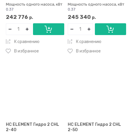
Мощность одного насоса, кВт
Мощность одного насоса, кВт
0.37
0.37
242 776
245 340
р.
р.
К сравнению
К сравнению
В избранное
В избранное
НС ELEMENT Гидро 2 CHL
НС ELEMENT Гидро 2 CHL
2-40
2-50