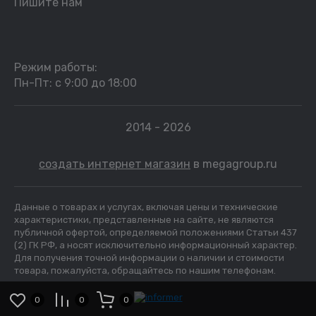
Пишите нам
Режим работы:
Пн-Пт: с 9:00 до 18:00
2014 - 2026
создать интернет магазин
в megagroup.ru
Данные о товарах и услугах, включая цены и технические
характеристики, представленные на сайте, не являются
публичной офертой, определяемой положениями Статьи 437
(2) ГК РФ, а носят исключительно информационный характер.
Для получения точной информации о наличии и стоимости
товара, пожалуйста, обращайтесь по нашим телефонам.
0
0
0