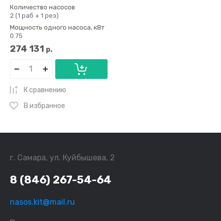
Количество насосов
2 (1 раб + 1 рез)
Мощность одного насоса, кВт
0.75
274 131
р.
К сравнению
В избранное
г. Самара, ул. Куйбышева, 2
8 (846) 267-54-64
nasos.kit@mail.ru