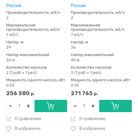
Россия
Россия
Производительность, м3/ч
Производительность, м3/ч
2
2
Максимальная
Максимальная
производительность, м3/ч
производительность, м3/ч
7 м3/ч
7 м3/ч
Напор, м
Напор, м
29
36
Напор максимальный
Напор максимальный
36 м
45 м
Количество насосов
Количество насосов
2 (1 раб + 1 рез)
2 (1 раб + 1 рез)
Мощность одного насоса, кВт
Мощность одного насоса, кВт
0.55
0.55
256 580
271 765
р.
р.
К сравнению
К сравнению
В избранное
В избранное