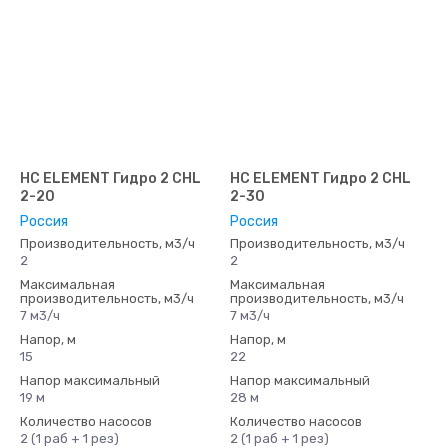
НС ELEMENT Гидро 2 CHL
НС ELEMENT Гидро 2 CHL
2-20
2-30
Россия
Россия
Производительность, м3/ч
Производительность, м3/ч
2
2
Максимальная
Максимальная
производительность, м3/ч
производительность, м3/ч
7 м3/ч
7 м3/ч
Напор, м
Напор, м
15
22
Напор максимальный
Напор максимальный
19 м
28 м
Количество насосов
Количество насосов
2 (1 раб + 1 рез)
2 (1 раб + 1 рез)