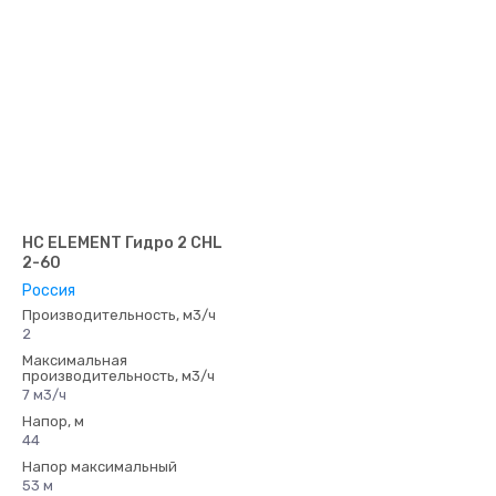
НС ELEMENT Гидро 2 CHL
2-60
Россия
Производительность, м3/ч
2
Максимальная
производительность, м3/ч
7 м3/ч
Напор, м
44
Напор максимальный
53 м