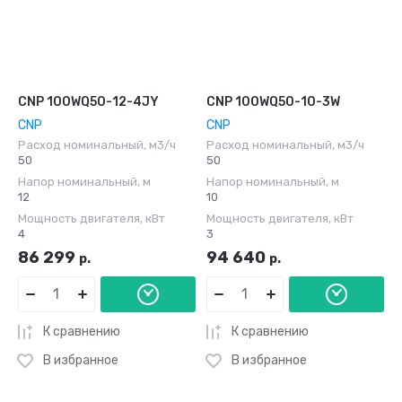
CNP 100WQ50-12-4JY
CNP 100WQ50-10-3W
CNP
CNP
Расход номинальный, м3/ч
Расход номинальный, м3/ч
50
50
Напор номинальный, м
Напор номинальный, м
12
10
Мощность двигателя, кВт
Мощность двигателя, кВт
4
3
86 299
94 640
р.
р.
К сравнению
К сравнению
В избранное
В избранное