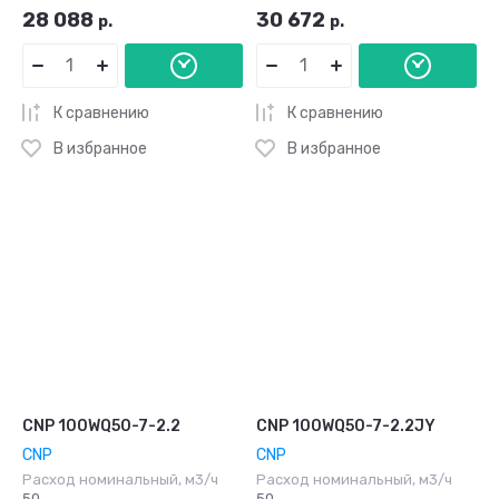
28 088
30 672
р.
р.
К сравнению
К сравнению
В избранное
В избранное
CNP 100WQ50-7-2.2
CNP 100WQ50-7-2.2JY
CNP
CNP
Расход номинальный, м3/ч
Расход номинальный, м3/ч
50
50