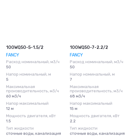
100WQ50-5-1.5/2
100WQ50-7-2.2/2
FANCY
FANCY
Расход номинальный, м3/ч
Расход номинальный, м3/ч
50
50
Напор номинальный, м
Напор номинальный, м
5
7
Максимальная
Максимальная
производительность, м3/ч
производительность, м3/ч
60 м3/ч
68 м3/ч
Напор максимальный
Напор максимальный
12 м
15 м
Мощность двигателя, кВт
Мощность двигателя, кВт
1.5
2.2
Тип жидкости
Тип жидкости
сточные воды, канализация
сточные воды, канализация