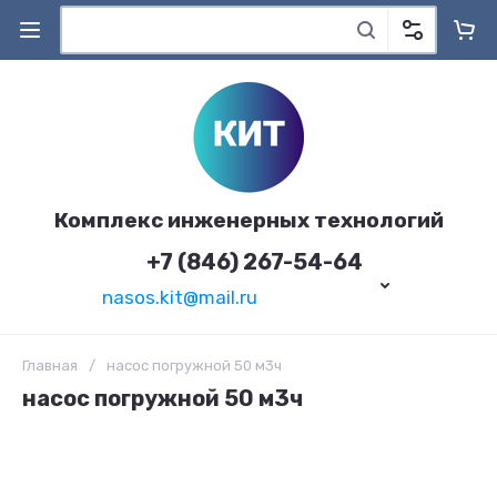
Комплекс инженерных технологий
+7 (846) 267-54-64
nasos.kit@mail.ru
Главная
/
насос погружной 50 м3ч
насос погружной 50 м3ч