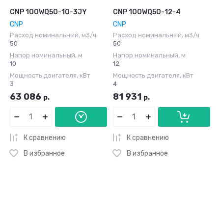
CNP 100WQ50-10-3JY
CNP 100WQ50-12-4
CNP
CNP
Расход номинальный, м3/ч
Расход номинальный, м3/ч
50
50
Напор номинальный, м
Напор номинальный, м
10
12
Мощность двигателя, кВт
Мощность двигателя, кВт
3
4
63 086
81 931
р.
р.
К сравнению
К сравнению
В избранное
В избранное