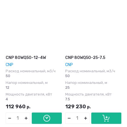
CNP 80WQ50-12-4W
CNP 80WQ50-25-7.5
CNP
CNP
Расход номинальный, м3/ч
Расход номинальный, м3/ч
50
50
Напор номинальный, м
Напор номинальный, м
12
25
Мощность двигателя, кВт
Мощность двигателя, кВт
4
7.5
112 960
129 230
р.
р.