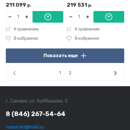
211 099
219 531
р.
р.
К сравнению
К сравнению
В избранное
В избранное
Показать еще
1
2
г. Самара, ул. Куйбышева, 2
8 (846) 267-54-64
nasos.kit@mail.ru