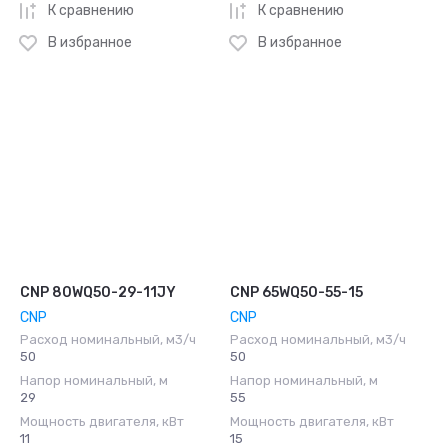
К сравнению
К сравнению
В избранное
В избранное
CNP 80WQ50-29-11JY
CNP 65WQ50-55-15
CNP
CNP
Расход номинальный, м3/ч
Расход номинальный, м3/ч
50
50
Напор номинальный, м
Напор номинальный, м
29
55
Мощность двигателя, кВт
Мощность двигателя, кВт
11
15