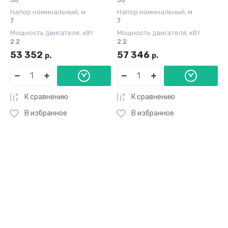
Напор номинальный, м
Напор номинальный, м
7
7
Мощность двигателя, кВт
Мощность двигателя, кВт
2.2
2.2
53 352
57 346
р.
р.
К сравнению
К сравнению
В избранное
В избранное