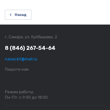
Назад
г. Самара, ул. Куйбышева, 2
8 (846) 267-54-64
nasos.kit@mail.ru
Пишите нам
Режим работы:
Пн-Пт: с 9:00 до 18:00