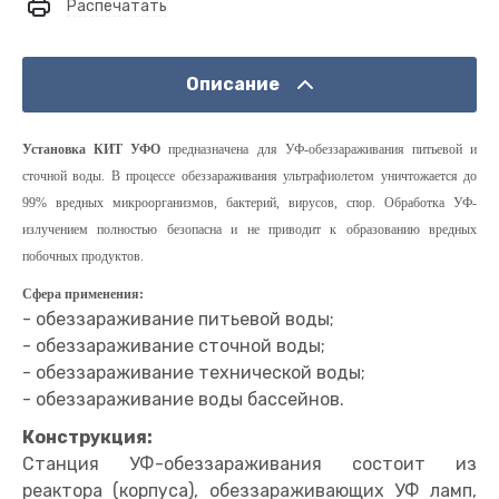
Распечатать
Описание
Установка КИТ УФО
предназначена для УФ-обеззараживания питьевой и
сточной воды. В процессе обеззараживания ультрафиолетом уничтожается до
99% вредных микроорганизмов, бактерий, вирусов, спор. Обработка УФ-
излучением полностью безопасна и не приводит к образованию вредных
побочных продуктов.
Сфера применения:
- обеззараживание питьевой воды;
- обеззараживание сточной воды;
- обеззараживание технической воды;
- обеззараживание воды бассейнов.
Конструкция:
Станция УФ-обеззараживания состоит из
реактора (корпуса), обеззараживающих УФ ламп,