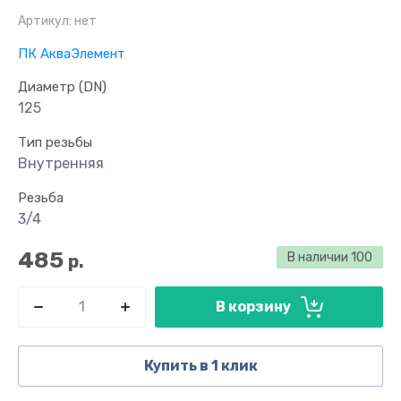
Артикул:
нет
ПК АкваЭлемент
Диаметр (DN)
125
Тип резьбы
Внутренняя
Резьба
3/4
485
В наличии
100
р.
В корзину
Купить в 1 клик