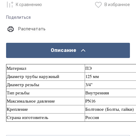
К сравнению
В избранное
Поделиться
Распечатать
Описание
Материал
ПЭ
Диаметр трубы наружный
125 мм
Диаметр резьбы
3/4"
Тип резьбы
Внутренняя
Максимальное давление
PN16
Крепление
Болтовое (Болты, гайки)
Страна изготовитель
Россия