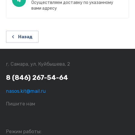
4
Осуществляем доставку по указанному
вами адресу
Назад
г. Самара, ул. Куйбышева, 2
8 (846) 267-54-64
nasos.kit@mail.ru
Пишите нам
Режим работы: