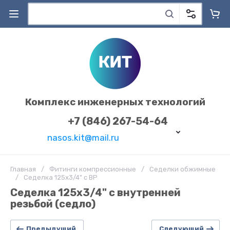
Комплекс инженерных технологий
+7 (846) 267-54-64
nasos.kit@mail.ru
Главная
/
Фитинги компрессионные
/
Седелки обжимные
/
Седелка 125х3/4" с ВР
Седелка 125х3/4" с внутренней
резьбой (седло)
Предыдущий
Следующий