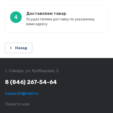
Доставляем товар
4
Осуществляем доставку по указанному
вами адресу
Назад
г. Самара, ул. Куйбышева, 2
8 (846) 267-54-64
nasos.kit@mail.ru
Пишите нам