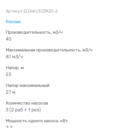
Артикул:
ELGidro3CDM20-2
Россия
Производительность, м3/ч
40
Максимальная производительность, м3/ч
87 м3/ч
Напор, м
23
Напор максимальный
27 м
Количество насосов
3 (2 раб + 1 рез)
Мощность одного насоса, кВт
2.2