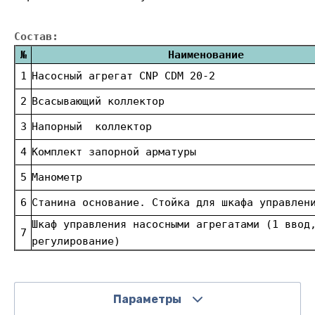
Состав:
№
Наименование
1
Насосный агрегат CNP CDM 20-2
2
Всасывающий коллектор
3
Напорный коллектор
4
Комплект запорной арматуры
5
Манометр
6
Станина основание. Стойка для шкафа управлен
Шкаф управления насосными агрегатами (1 ввод
7
регулирование)
Параметры