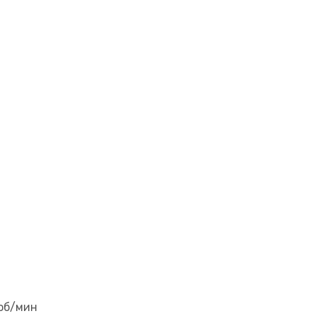
об/мин