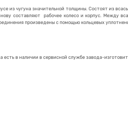
усе из чугуна значительной толщины. Состоят из всас
снову составляют рабочее колесо и корпус. Между в
оединения произведены с помощью кольцевых уплотнен
а есть в наличии в сервисной службе завода-изготови