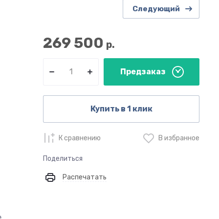
Следующий
269 500
р.
Предзаказ
Купить в 1 клик
К сравнению
В избранное
Поделиться
Распечатать
е