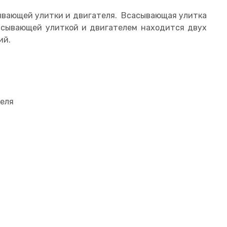
ывающей улитки и двигателя.
Всасывающая улитка
сасывающей улиткой и двигателем находится двух
ий.
теля