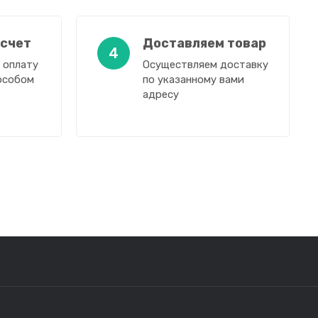
 счет
Доставляем товар
4
 оплату
Осуществляем доставку
особом
по указанному вами
адресу