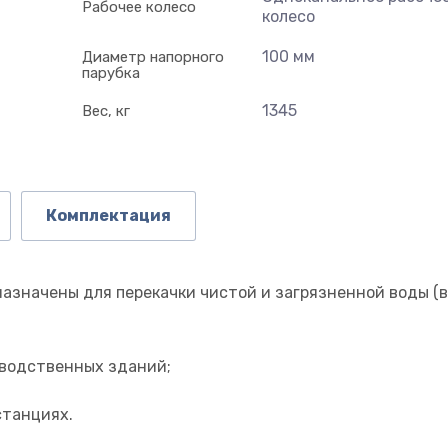
Рабочее колесо
колесо
100 мм
Диаметр напорного
парубка
1345
Вес, кг
Комплектация
азначены для перекачки чистой и загрязненной воды (в
зводственных зданий;
станциях.