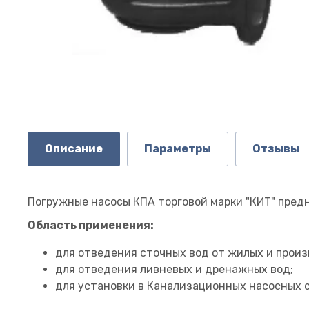
Описание
Параметры
Отзывы
Погружные насосы КПА торговой марки "КИТ" предн
Область применения:
для отведения сточных вод от жилых и прои
для отведения ливневых и дренажных вод;
для установки в Канализационных насосных 