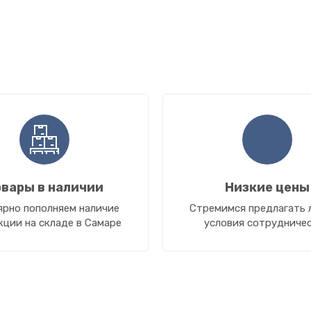
вары в наличии
Низкие цены
ярно пополняем наличие
Стремимся предлагать 
кции на складе в Самаре
условия сотрудниче