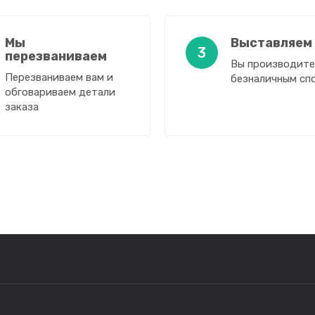
Мы
Выставляем
3
перезваниваем
Вы производите
Перезваниваем вам и
безналичным сп
обговариваем детали
заказа