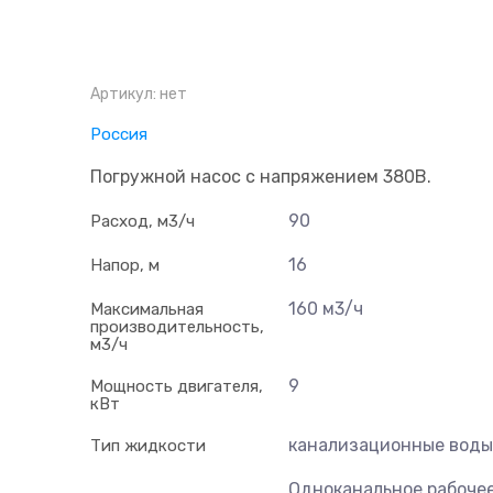
Артикул:
нет
Россия
Погружной насос с напряжением 380В.
90
Расход, м3/ч
16
Напор, м
160 м3/ч
Максимальная
производительность,
м3/ч
9
Мощность двигателя,
кВт
канализационные воды
Тип жидкости
Одноканальное рабоче