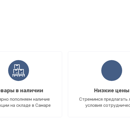
вары в наличии
Низкие цены
ярно пополняем наличие
Стремимся предлагать 
кции на складе в Самаре
условия сотрудниче