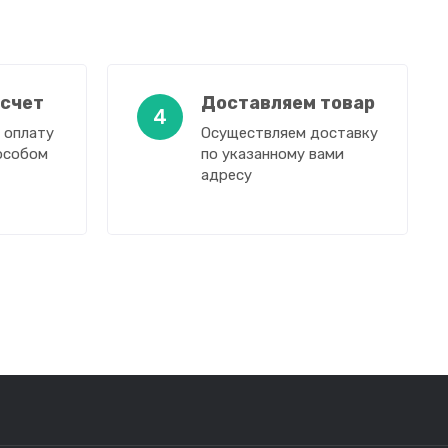
 счет
Доставляем товар
4
 оплату
Осуществляем доставку
особом
по указанному вами
адресу