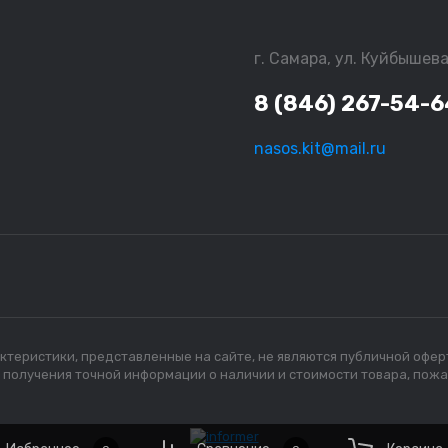
г. Самара, ул. Куйбышева
8 (846) 267-54-6
nasos.kit@mail.ru
рактеристики, представленные на сайте, не являются публичной офе
я получения точной информации о наличии и стоимости товара, пож