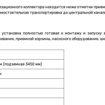
изационного коллектора находится ниже отметки приемн
амостоятельная транспортировка до центральной канал
 установка полностью готовая к монтажу и запуску в
ивания, приемной корзины, насосного оборудования, шк
м (подземная 3450 мм)
к