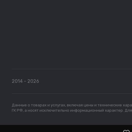
2014 - 2026
Данные о товарах и услугах, включая цены и технические ха
ГК РФ, а носят исключительно информационный характер. Дл