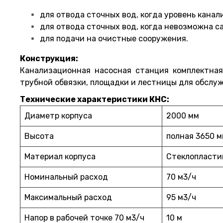
для отвода сточных вод, когда уровень канал
для отвода сточных вод, когда невозможна с
для подачи на очистные сооружения.
Конструкция:
Канализационная насосная станция комплектная
трубной обвязки, площадки и лестницы для обслуж
Технические характеристики КНС:
Диаметр корпуса
2000 мм
Высота
полная 3650 м
Материал корпуса
Стеклопласти
Номинальный расход
70 м3/ч
Максимальный расход
95 м3/ч
Напор в рабочей точке 70 м3/ч
10 м