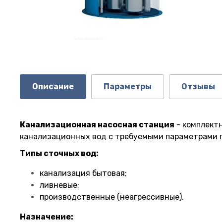
Описание
Параметры
Отзывы
Канализационная насосная станция
- комплект
канализационных вод с требуемыми параметрами п
Типы сточных вод:
канализация бытовая;
ливневые;
производственные (неагрессивные).
Назначение: