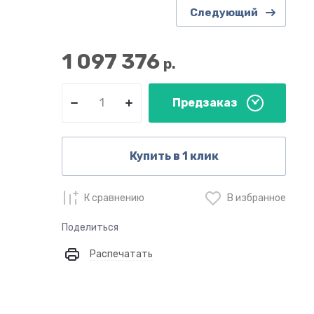
Следующий
1 097 376
р.
Предзаказ
Купить в 1 клик
К сравнению
В избранное
Поделиться
Распечатать