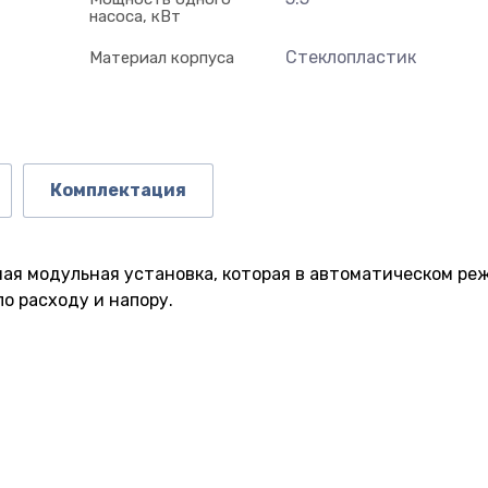
насоса, кВт
Стеклопластик
Материал корпуса
Комплектация
ная модульная установка, которая в автоматическом р
о расходу и напору.