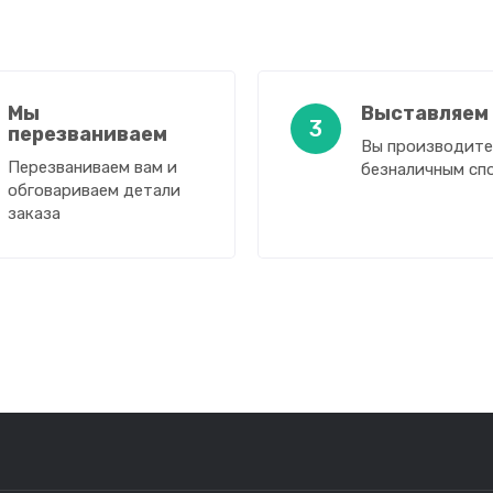
Мы
Выставляем
3
перезваниваем
Вы производите
Перезваниваем вам и
безналичным сп
обговариваем детали
заказа