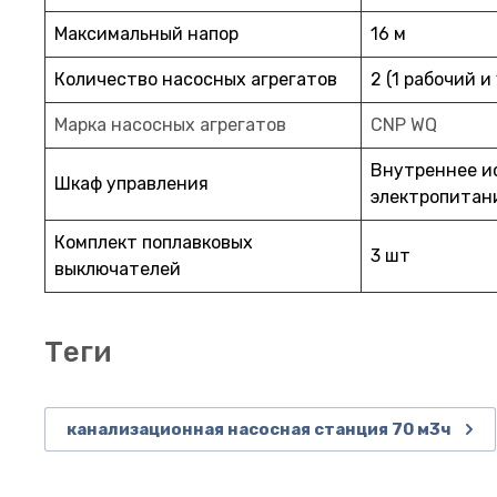
Максимальный напор
16 м
Количество насосных агрегатов
2 (1 рабочий и
Марка насосных агрегатов
CNP WQ
Внутреннее и
Шкаф управления
электропитан
Комплект поплавковых
3 шт
выключателей
теги
канализационная насосная станция 70 м3ч