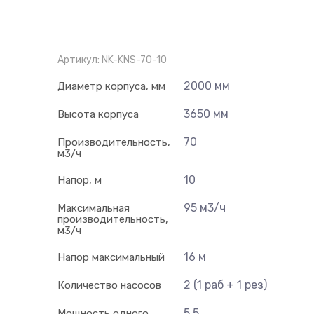
Артикул:
NK-KNS-70-10
2000 мм
Диаметр корпуса, мм
3650 мм
Высота корпуса
70
Производительность,
м3/ч
10
Напор, м
95 м3/ч
Максимальная
производительность,
м3/ч
16 м
Напор максимальный
2 (1 раб + 1 рез)
Количество насосов
5.5
Мощность одного