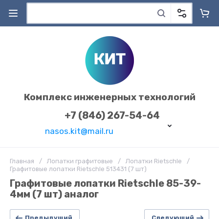
Комплекс инженерных технологий
+7 (846) 267-54-64
nasos.kit@mail.ru
Главная
/
Лопатки графитовые
/
Лопатки Rietschle
/
Графитовые лопатки Rietschle 513431 (7 шт)
Графитовые лопатки Rietschle 85-39-
4мм (7 шт) аналог
Предыдущий
Следующий