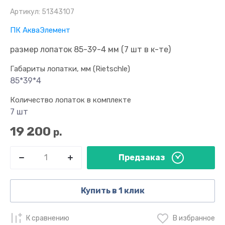
Артикул:
51343107
ПК АкваЭлемент
размер лопаток 85-39-4 мм (7 шт в к-те)
Габариты лопатки, мм (Rietschle)
85*39*4
Количество лопаток в комплекте
7 шт
19 200
р.
Предзаказ
Купить в 1 клик
К сравнению
В избранное