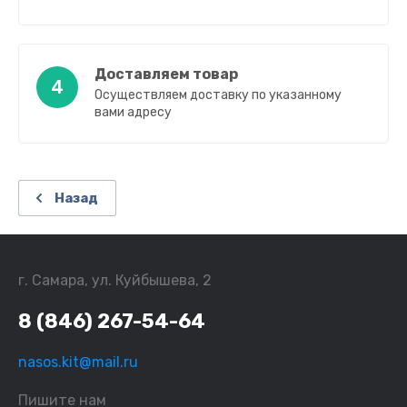
Доставляем товар
4
Осуществляем доставку по указанному
вами адресу
Назад
г. Самара, ул. Куйбышева, 2
8 (846) 267-54-64
nasos.kit@mail.ru
Пишите нам