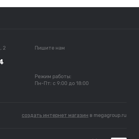
, 2
Пишите нам
4
Режим работы:
Пн-Пт: с 9:00 до 18:00
создать интернет магазин
в megagroup.ru