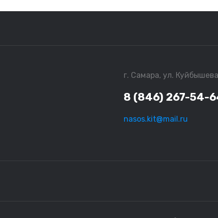
г. Самара, ул. Куйбышева
8 (846) 267-54-6
nasos.kit@mail.ru