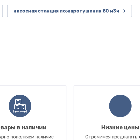
насосная станция пожаротушения 80 м3ч
вары в наличии
Низкие цены
ярно пополняем наличие
Стремимся предлагать 