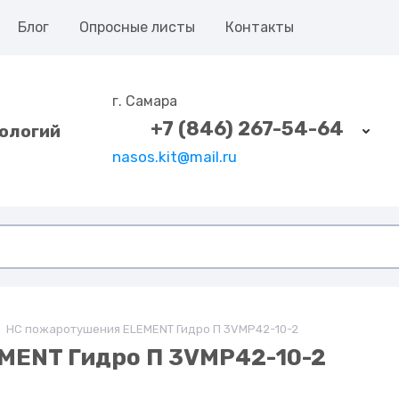
Блог
Опросные листы
Контакты
г. Самара
+7 (846) 267-54-64
ологий
nasos.kit@mail.ru
НС пожаротушения ELEMENT Гидро П 3VMP42-10-2
MENT Гидро П 3VMP42-10-2