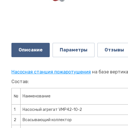
Описание
Параметры
Отзывы
Насосная станция пожаротушения
на базе вертик
Состав:
№
Наименование
1
Насосный агрегат VMP42-10-2
2
Всасывающий коллектор