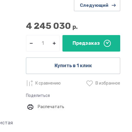
Следующий
4 245 030
р.
Предзаказ
Купить в 1 клик
К сравнению
В избранное
Поделиться
Распечатать
чистая