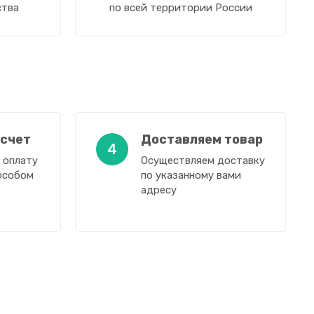
ства
по всей территории России
 счет
Доставляем товар
4
 оплату
Осуществляем доставку
особом
по указанному вами
адресу