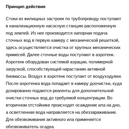
Принцип действия
Стоки из жилищных застроек по трубопроводу поступают
в канализационную насосную станцию расположенную
под землей. Из нее производится напорная подача
сточных вод в первую камеру с механической решеткой,
здесь осуществляется очистка от крупных механических
примесей. Далее сточные воды поступают в аэротенк.
Аэротенк оборудован системой аэрации, полимерной
загрузкой, способствующей нарастанию активной
биомассы. Воздух в аэротенк поступает от воздуходувки.
После аэротенка вода попадает в камеру доочистки, куда
дозированно подаются реагенты для дополнительной
очистки сточных вод до требуемой концентрации. Во
вторичном отстойнике происходит осаждение ила на дно,
а осветленная вода направляется на обеззараживание.
Для обезвоживания активного ила применяется
обезвоживатель осадка.