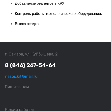
Добавление реагентов в КРХ;
Контроль работы технологического оборудования;
Вывоз осадка.
г. Самара, ул. Куйбышева, 2
8 (846) 267-54-64
nasos.kit@mail.ru
Пишите нам
Режим работы: